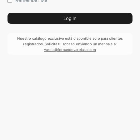
Remember Me
Nuestro catálogo exclusivo está disponible solo para clientes
registrados. Solicita tu acceso enviando un mensaje a:
varela@fernandovarelasa.com