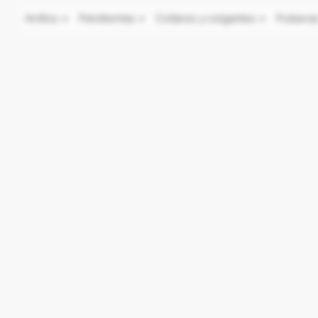
Anillos
Pendientes
Collares y colgantes
Pulsera