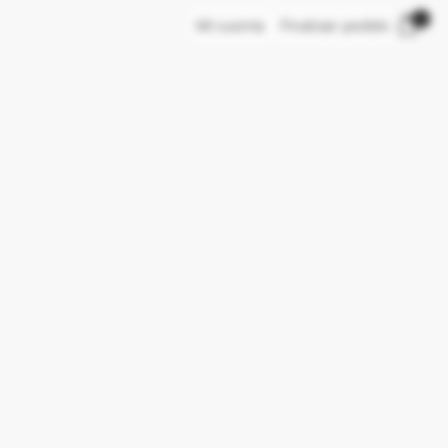
0
Mi cuenta
Finalizar pedido