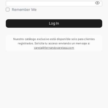
Remember Me
Nuestro catálogo exclusivo está disponible solo para clientes
registrados. Solicita tu acceso enviando un mensaje a:
varela@fernandovarelasa.com